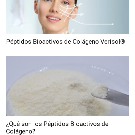
Péptidos Bioactivos de Colágeno Verisol®
¿Qué son los Péptidos Bioactivos de
Colágeno?