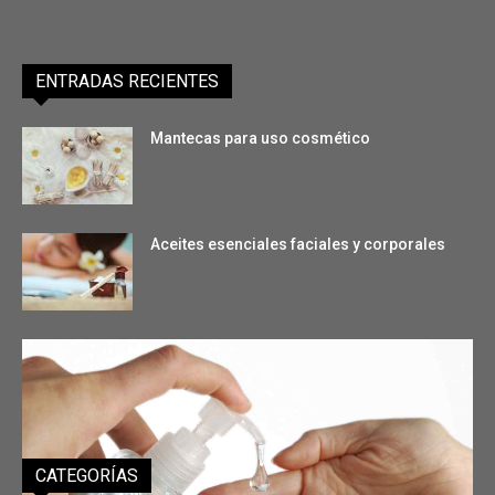
ENTRADAS RECIENTES
Mantecas para uso cosmético
Aceites esenciales faciales y corporales
Entendiendo los polímeros de Lubrizol
CATEGORÍAS