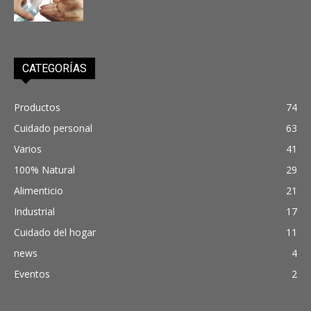
CATEGORÍAS
Productos
74
Cuidado personal
63
Varios
41
100% Natural
29
Alimenticio
21
Industrial
17
Cuidado del hogar
11
news
4
Eventos
2