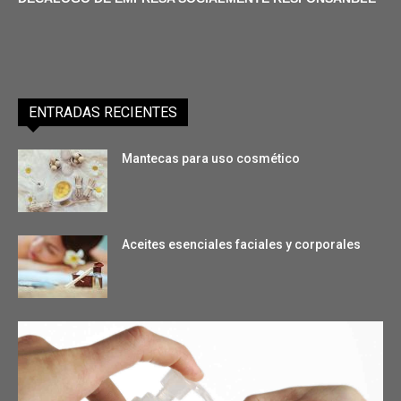
ENTRADAS RECIENTES
Mantecas para uso cosmético
Aceites esenciales faciales y corporales
Entendiendo los polímeros de Lubrizol