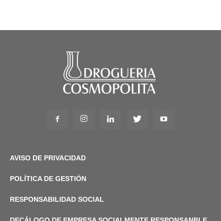
AVISO DE PRIVACIDAD
POLÍTICA DE GESTIÓN
RESPONSABILIDAD SOCIAL
DECÁLOGO DE EMPRESA SOCIALMENTE RESPONSANBLE