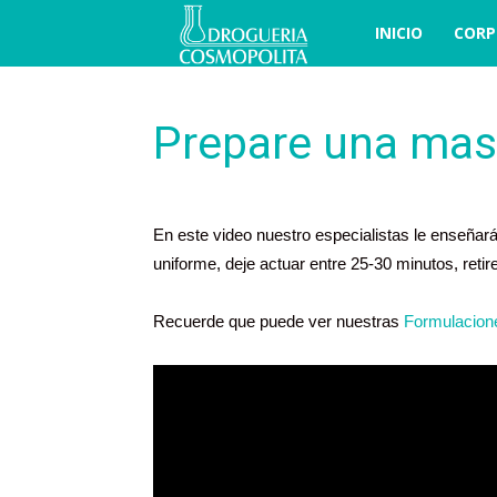
COSBLOG
INICIO
CORP
Prepare una masc
En este video nuestro especialistas le enseñará
uniforme, deje actuar entre 25-30 minutos, retir
Recuerde que puede ver nuestras
Formulacion