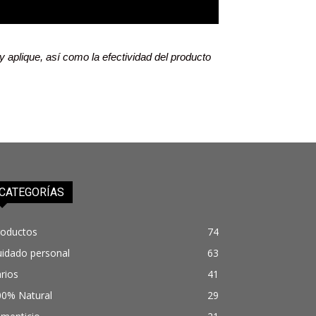
y aplique, así como la efectividad del producto
CATEGORÍAS
roductos
74
uidado personal
63
rios
41
00% Natural
29