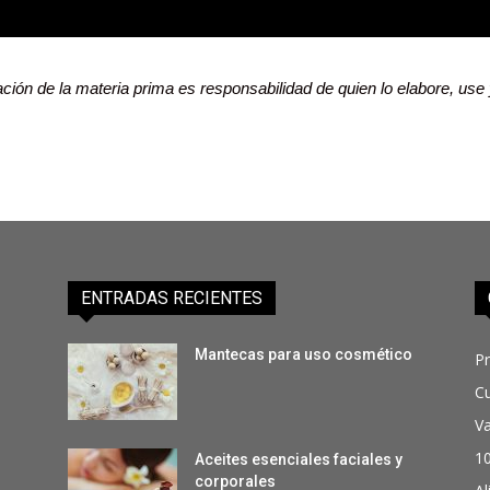
ción de la materia prima es responsabilidad de quien lo elabore, use 
ENTRADAS RECIENTES
Mantecas para uso cosmético
P
C
Va
1
Aceites esenciales faciales y
corporales