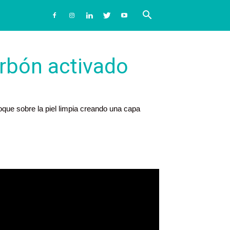
arbón activado
oque sobre la piel limpia creando una capa