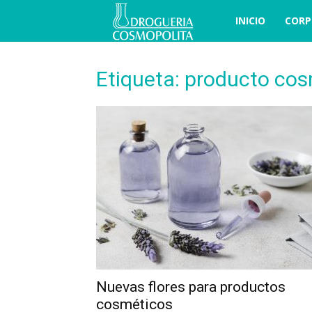
COSBLOG
INICIO
CORP
Etiqueta: producto co
Nuevas flores para productos
cosméticos