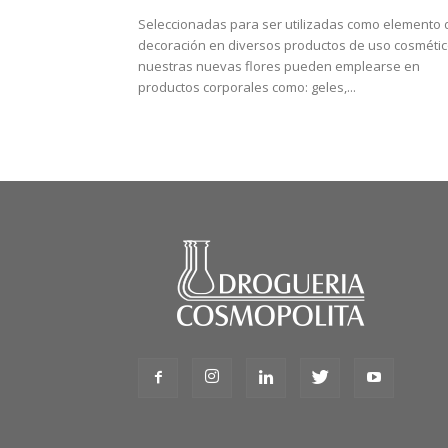
Seleccionadas para ser utilizadas como elemento 
decoración en diversos productos de uso cosmétic
nuestras nuevas flores pueden emplearse en
productos corporales como: geles,...