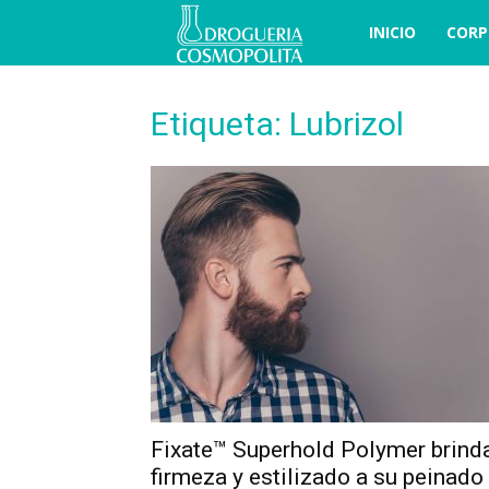
COSBLOG
INICIO
CORP
Etiqueta: Lubrizol
Fixate™ Superhold Polymer brind
firmeza y estilizado a su peinado