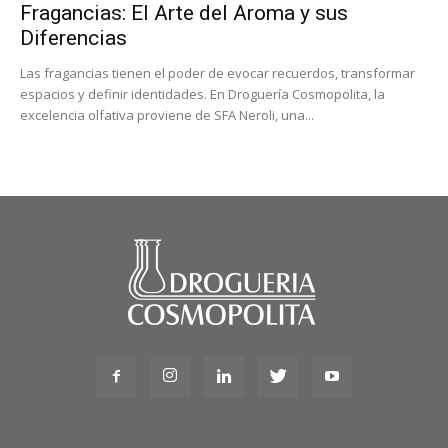
Fragancias: El Arte del Aroma y sus
Diferencias
Las fragancias tienen el poder de evocar recuerdos, transformar
espacios y definir identidades. En Droguería Cosmopolita, la
excelencia olfativa proviene de SFA Neroli, una...