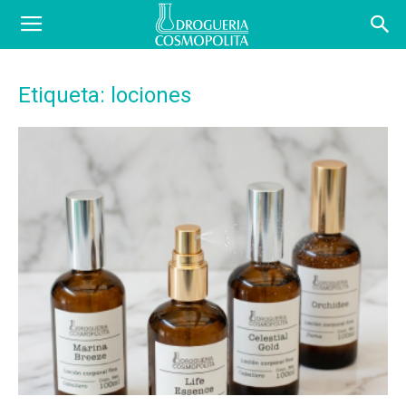
COSBLOG
Etiqueta: lociones