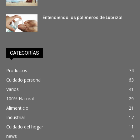
Entendiendo los polímeros de Lubrizol
CATEGORÍAS
Productos
74
Cuidado personal
63
Varios
41
100% Natural
29
Alimenticio
21
Industrial
17
Cuidado del hogar
11
news
4