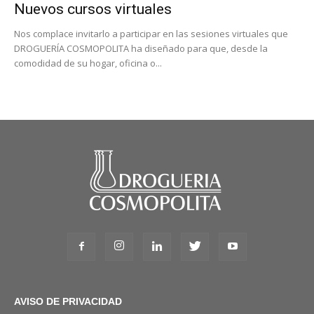
Nuevos cursos virtuales
Nos complace invitarlo a participar en las sesiones virtuales que
DROGUERÍA COSMOPOLITA ha diseñado para que, desde la
comodidad de su hogar, oficina o...
AVISO DE PRIVACIDAD