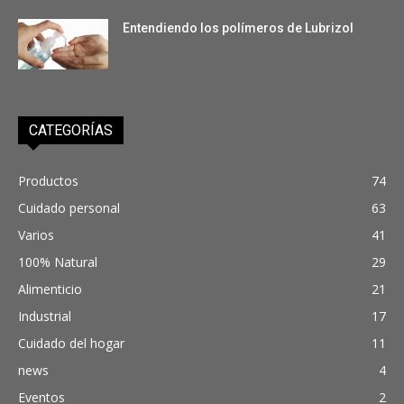
Entendiendo los polímeros de Lubrizol
CATEGORÍAS
Productos
74
Cuidado personal
63
Varios
41
100% Natural
29
Alimenticio
21
Industrial
17
Cuidado del hogar
11
news
4
Eventos
2