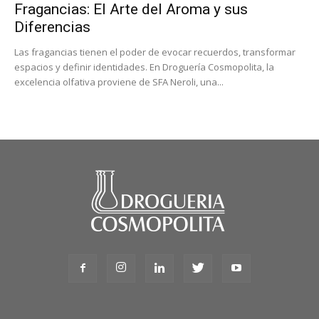
Fragancias: El Arte del Aroma y sus
Diferencias
Las fragancias tienen el poder de evocar recuerdos, transformar
espacios y definir identidades. En Droguería Cosmopolita, la
excelencia olfativa proviene de SFA Neroli, una...