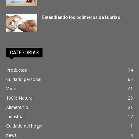
Entendiendo los polímeros de Lubrizol
CATEGORÍAS
Productos
74
Cuidado personal
63
Varios
41
100% Natural
29
Alimenticio
21
Industrial
17
Cuidado del hogar
11
news
4