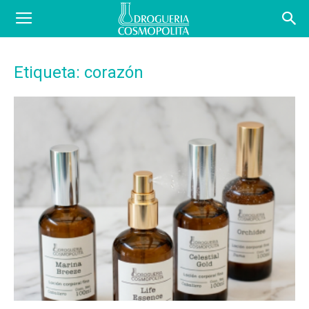
COSBLOG
Etiqueta: corazón