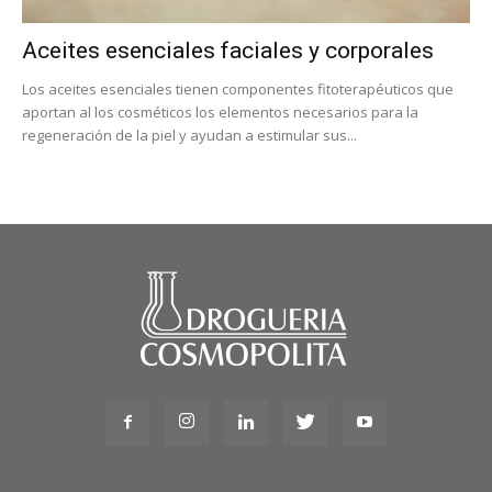
Aceites esenciales faciales y corporales
Los aceites esenciales tienen componentes fitoterapéuticos que
aportan al los cosméticos los elementos necesarios para la
regeneración de la piel y ayudan a estimular sus...