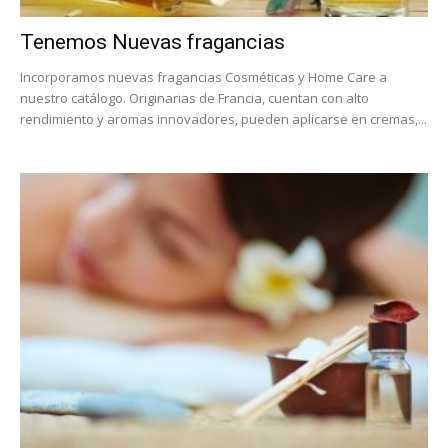
Tenemos Nuevas fragancias
Incorporamos nuevas fragancias Cosméticas y Home Care a
nuestro catálogo. Originarias de Francia, cuentan con alto
rendimiento y aromas innovadores, pueden aplicarse en cremas,...