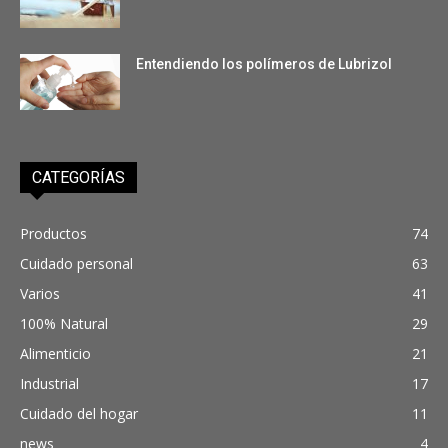
Entendiendo los polímeros de Lubrizol
CATEGORÍAS
Productos
74
Cuidado personal
63
Varios
41
100% Natural
29
Alimenticio
21
Industrial
17
Cuidado del hogar
11
news
4