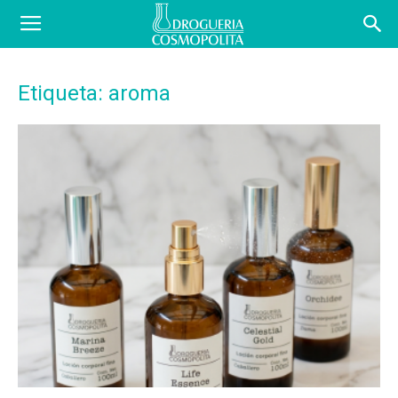
COSBLOG
Etiqueta: aroma