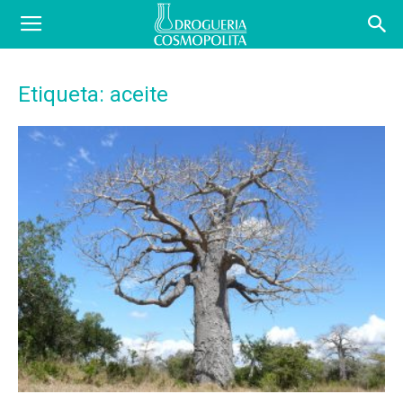
COSBLOG
Etiqueta: aceite