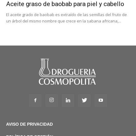
Aceite graso de baobab para piel y cabello
El aceite grado de baobab es extraído de las semillas del fruto de
un árbol del mismo nombre que crece en la sabana africana,...
AVISO DE PRIVACIDAD