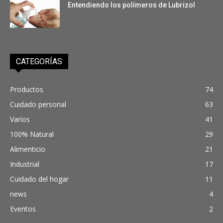
Entendiendo los polímeros de Lubrizol
CATEGORÍAS
Productos
74
Cuidado personal
63
Varios
41
100% Natural
29
Alimenticio
21
Industrial
17
Cuidado del hogar
11
news
4
Eventos
2