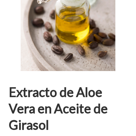
Extracto de Aloe
Vera en Aceite de
Girasol