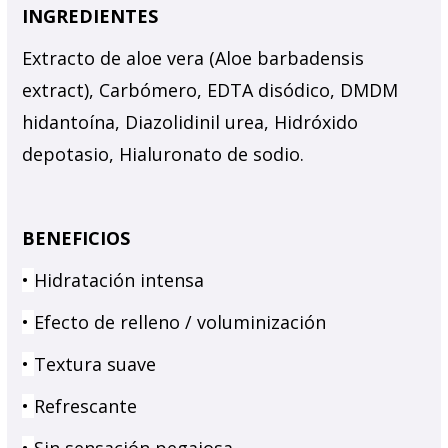
INGREDIENTES
Extracto de aloe vera (Aloe barbadensis
extract), Carbómero, EDTA disódico, DMDM
hidantoína, Diazolidinil urea, Hidróxido
depotasio,
Hialuronato
de sodio.
BENEFICIOS
•
Hidratación intensa
•
Efec
to de relleno / voluminización
•
Textura suave
•
Refrescante